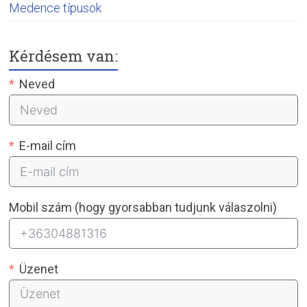
Medence típusok
Kérdésem van:
Neved
E-mail cím
Mobil szám (hogy gyorsabban tudjunk válaszolni)
Üzenet