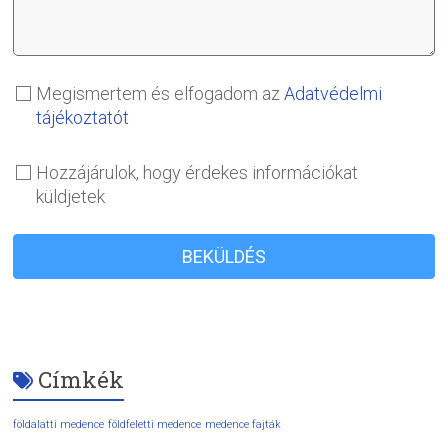
Megismertem és elfogadom az
Adatvédelmi
tájékoztatót
Hozzájárulok, hogy érdekes információkat
küldjetek
BEKÜLDÉS
Címkék
földalatti medence
földfeletti medence
medence fajták