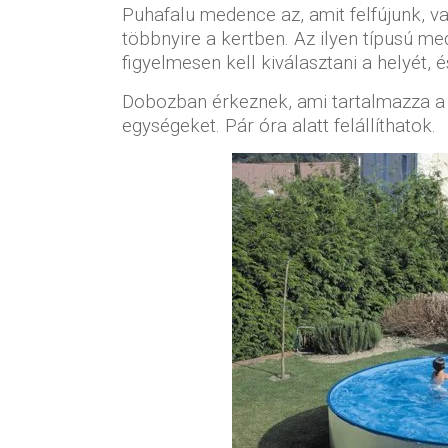
Puhafalu medence az, amit felfújunk, vag
többnyire a kertben. Az ilyen típusú me
figyelmesen kell kiválasztani a helyét, 
Dobozban érkeznek, ami tartalmazza a v
egységeket. Pár óra alatt felállíthatok.