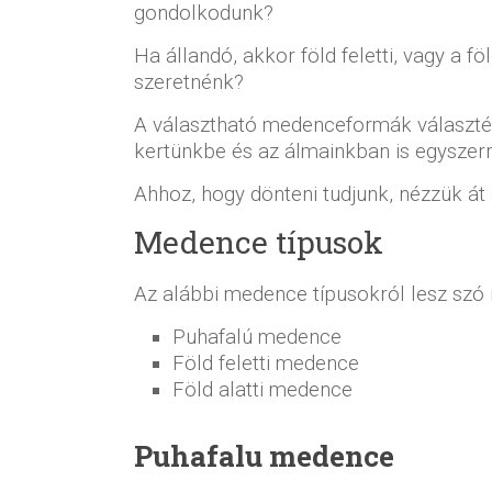
gondolkodunk?
Ha állandó, akkor föld feletti, vagy a fö
szeretnénk?
A választható medenceformák választék
kertünkbe és az álmainkban is egyszer
Ahhoz, hogy dönteni tudjunk, nézzük át
Medence típusok
Az alábbi medence típusokról lesz szó 
Puhafalú medence
Föld feletti medence
Föld alatti medence
Puhafalu medence