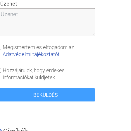
Üzenet
Megismertem és elfogadom az
Adatvédelmi tájékoztatót
Hozzájárulok, hogy érdekes
információkat küldjetek
BEKÜLDÉS
Címkék