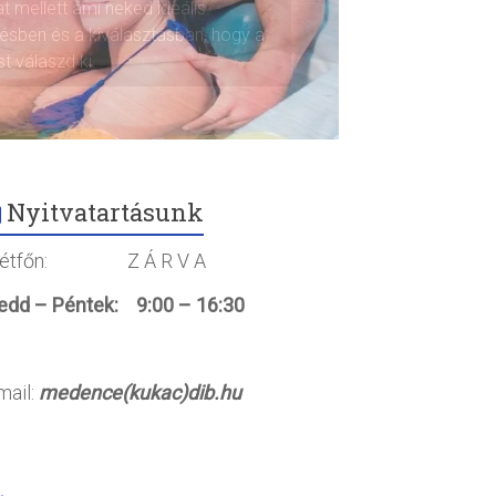
Nyitvatartásunk
étfőn: Z Á R V A
edd – Péntek: 9:00 – 16:30
mail:
medence(kukac)dib.hu