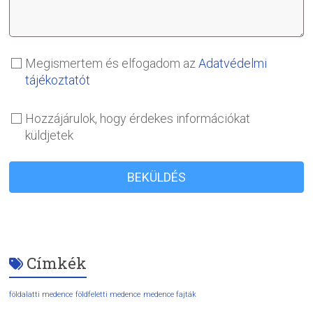
Megismertem és elfogadom az
Adatvédelmi
tájékoztatót
Hozzájárulok, hogy érdekes információkat
küldjetek
BEKÜLDÉS
Címkék
földalatti medence
földfeletti medence
medence fajták