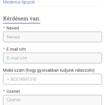
Medence típusok
Kérdésem van:
Neved
E-mail cím
Mobil szám (hogy gyorsabban tudjunk válaszolni)
Üzenet